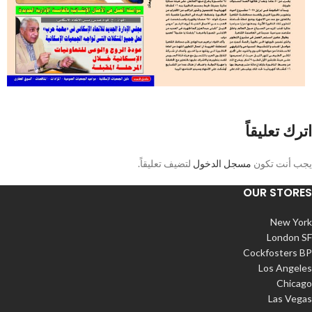
اترك تعليقاً
يجب أنت تكون
مسجل الدخول
لتضيف تعليقاً.
OUR STORES
New York
London SF
Cockfosters BP
Los Angeles
Chicago
Las Vegas