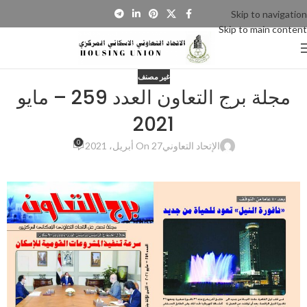
Skip to navigation
Skip to main content
غير مصنف
‎مجلة برج التعاون العدد 259 – مايو
2021
0
الإتحاد التعاوني
On 27 أبريل، 2021