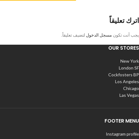
اترك تعليقاً
يجب أنت تكون
مسجل الدخول
لتضيف تعليقاً.
OUR STORES
New York
London SF
Cockfosters BP
Los Angeles
Chicago
Las Vegas
FOOTER MENU
Instagram profile