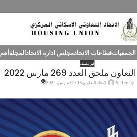
الجمعيات
قطاعات الاتحاد
مجلس ادارة الاتحاد
المجلة
أهم 
غير مصنف
ون ملحق العدد 269 مارس 2022‏
0
Posted by
الإتحاد التعاوني
On 15 مارس، 2022