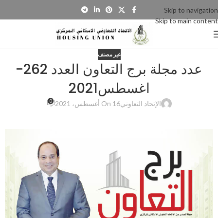
Skip to navigation
Skip to main content
غير مصنف
‎عدد مجلة برج التعاون العدد 262-
اغسطس2021
0
الإتحاد التعاوني
On 16 أغسطس، 2021