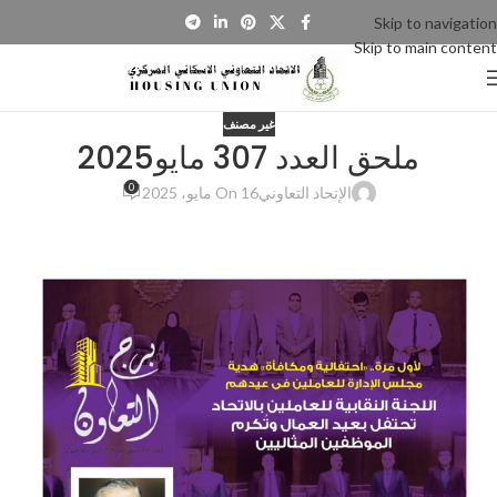
Skip to navigation
Skip to main content
غير مصنف
0
الإتحاد التعاوني
On 16 مايو، 2025