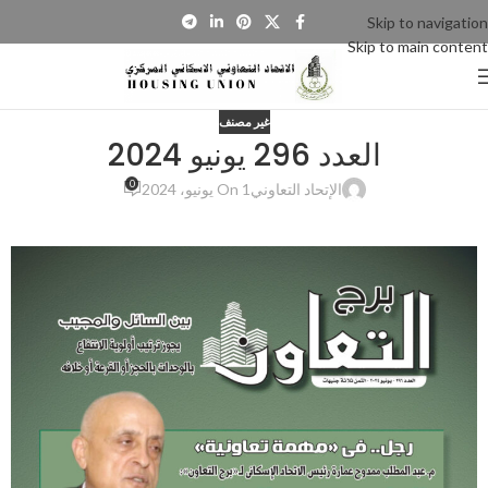
Skip to navigation
Skip to main content
غير مصنف
0
الإتحاد التعاوني
On 1 يونيو، 2024